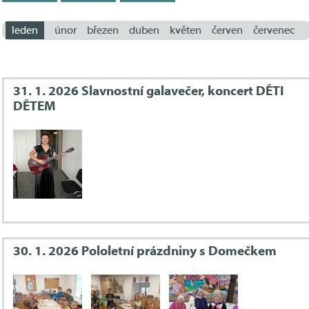
leden
únor
březen
duben
květen
červen
červenec
31. 1. 2026 Slavnostní galavečer, koncert DĚTI
DĚTEM
30. 1. 2026 Pololetní prázdniny s Domečkem