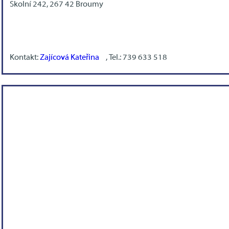
Školní 242, 267 42 Broumy
Kontakt:
Zajícová Kateřina
, Tel.: 739 633 518