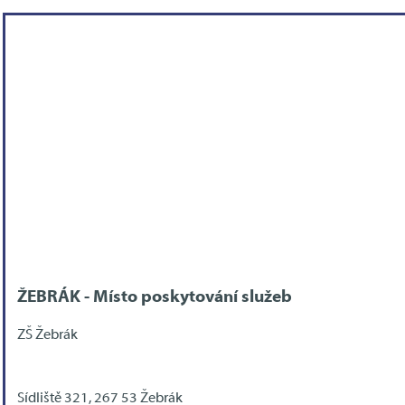
ŽEBRÁK - Místo poskytování služeb
ZŠ Žebrák
Sídliště 321, 267 53 Žebrák