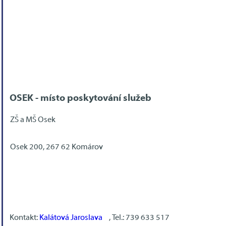
OSEK - místo poskytování služeb
ZŠ a MŠ Osek
Osek 200, 267 62 Komárov
Kontakt:
Kalátová Jaroslava
, Tel.: 739 633 517