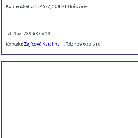
Komenského 1245/7, 268 01 Hořovice
Tel.:/fax: 739 633 518
Kontakt:
Zajícová Kateřina
, Tel.: 739 633 518