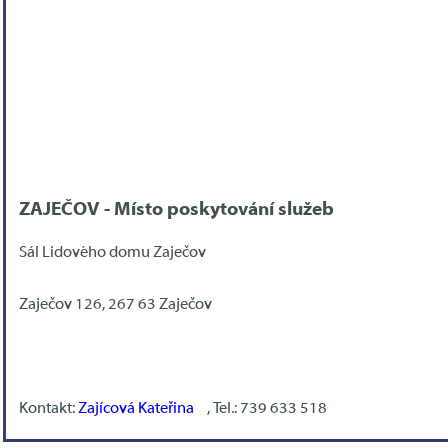
ZAJEČOV - Místo poskytování služeb
Sál Lidového domu Zaječov
Zaječov 126, 267 63 Zaječov
Kontakt:
Zajícová Kateřina
, Tel.: 739 633 518