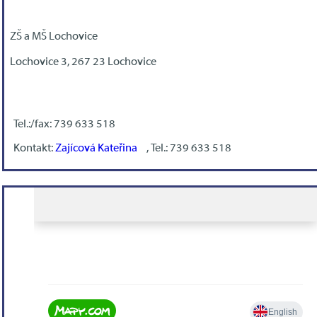
ZŠ a MŠ Lochovice
Lochovice 3, 267 23 Lochovice
Tel.:/fax: 739 633 518
Kontakt:
Zajícová Kateřina
, Tel.: 739 633 518