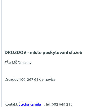
DROZDOV - místo poskytování služeb
ZŠ a MŠ Drozdov
Drozdov 106, 267 61 Cerhovice
Kontakt:
Štědrá Kamila
, Tel.: 602 649 218