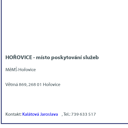
HOŘOVICE - místo poskytování služeb
MěMŠ Hořovice
Větrná 869, 268 01 Hořovice
Kontakt:
Kalátová Jaroslava
, Tel.: 739 633 517