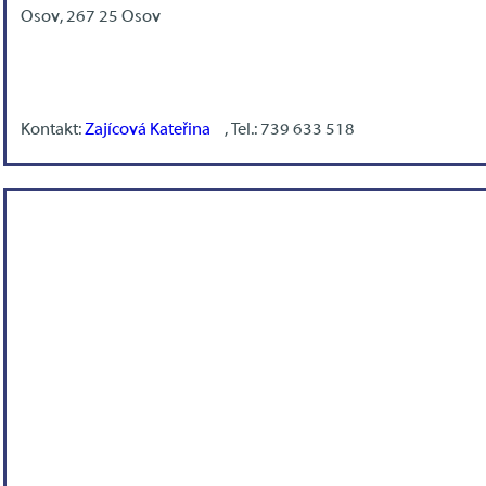
Osov, 267 25 Osov
Kontakt:
Zajícová Kateřina
, Tel.: 739 633 518