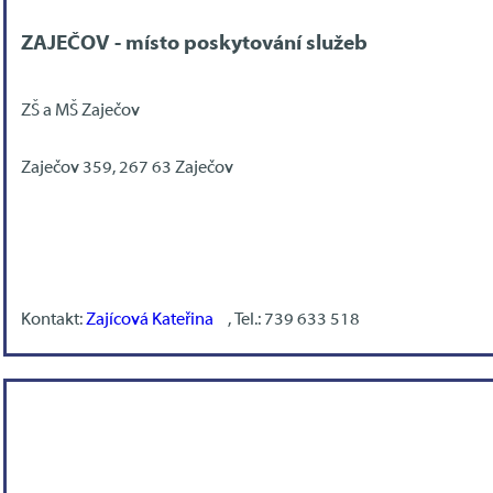
ZAJEČOV - místo poskytování služeb
ZŠ a MŠ Zaječov
Zaječov 359, 267 63 Zaječov
Kontakt:
Zajícová Kateřina
, Tel.: 739 633 518