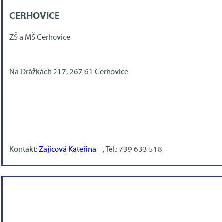
CERHOVICE
ZŠ a MŠ Cerhovice
Na Drážkách 217, 267 61 Cerhovice
Kontakt:
Zajícová Kateřina
, Tel.: 739 633 518