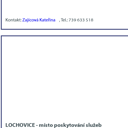
Kontakt:
Zajícová Kateřina
, Tel.: 739 633 518
LOCHOVICE - místo poskytování služeb