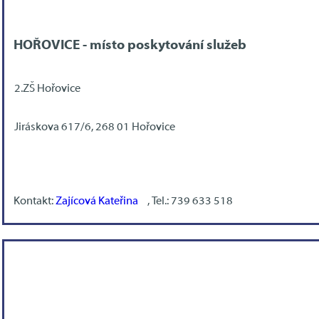
HOŘOVICE - místo poskytování služeb
2.ZŠ Hořovice
Jiráskova 617/6, 268 01 Hořovice
Kontakt:
Zajícová Kateřina
, Tel.: 739 633 518