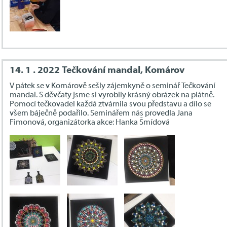
14. 1 . 2022 Tečkování mandal, Komárov
V pátek se v Komárově sešly zájemkyně o seminář Tečkování
mandal. S děvčaty jsme si vyrobily krásný obrázek na plátně.
Pomocí tečkovadel každá ztvárnila svou představu a dílo se
všem báječně podařilo. Seminářem nás provedla Jana
Fimonová, organizátorka akce: Hanka Šmídová