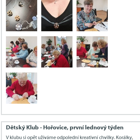
Dětský Klub - Hořovice, první lednový týden
V klubu si opět užíváme odpolední kreativní chvilky. Korálky,