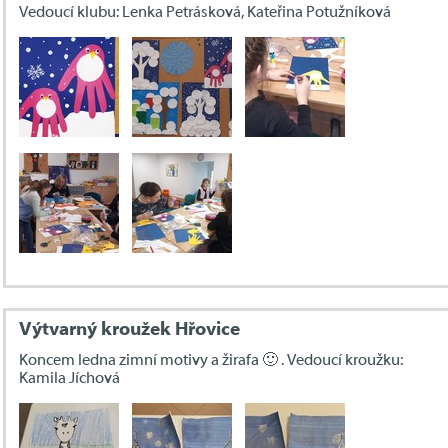
Vedoucí klubu: Lenka Petrásková, Kateřina Potužníková
Výtvarný kroužek Hřovice
Koncem ledna zimní motivy a žirafa 🙂 . Vedoucí kroužku:
Kamila Jíchová