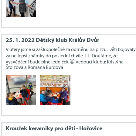
25. 1. 2022 Dětský klub Králův Dvůr
V úterý jsme si zašli společně za odměnu na pizzu. Děti bojovaly
za nejlepší známky do poslední chvíle. 👍🏻 Doufáme, že
vysvědčení bude plné jedniček 😻 Vedoucí klubu: Kristýna
Štolzová a Romana Burdová
Kroužek keramiky pro děti - Hořovice