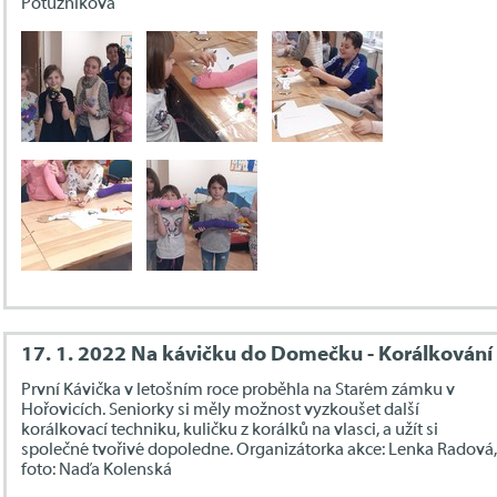
Potužníková
17. 1. 2022 Na kávičku do Domečku - Korálkování
První Kávička v letošním roce proběhla na Starém zámku v
Hořovicích. Seniorky si měly možnost vyzkoušet další
korálkovací techniku, kuličku z korálků na vlasci, a užít si
společné tvořivé dopoledne. Organizátorka akce: Lenka Radová,
foto: Naďa Kolenská